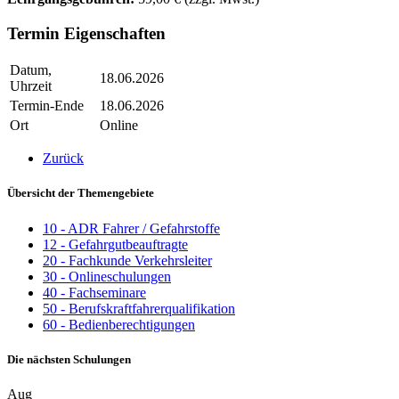
Termin Eigenschaften
Datum,
18.06.2026
Uhrzeit
Termin-Ende
18.06.2026
Ort
Online
Zurück
Übersicht der Themengebiete
10 - ADR Fahrer / Gefahrstoffe
12 - Gefahrgutbeauftragte
20 - Fachkunde Verkehrsleiter
30 - Onlineschulungen
40 - Fachseminare
50 - Berufskraftfahrerqualifikation
60 - Bedienberechtigungen
Die nächsten Schulungen
Aug