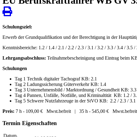
EU Berufskraftfahrer WB GV 3
Schulungsziel:
Erwerb der Grundqualifikation und der Berechtigung in der Haupttäti
Kenntnisbereiche: 1.2 / 1.4 / 2.1 / 2.2 / 2.3 / 3.1 / 3.2 / 3.3 / 3.4 / 3.5 / 
Lehrgangsabschluss:
Teilnahmebescheinigung und Eintrag beim 
Schulungen
Tag 1 Technik digitaler Tachograf KB: 2.1
Tag 2 Ladungssicherung Güterverkehr KB: 1.4
Tag 3 Unternehmensbild / Marktordnung / Gesundheit KB: 3.3 / 
Tag 4 Pannen, Unfälle, Notfälle, und Kriminaltität KB: 1.2 / 3.1
Tag 5 Schwere Nutzfahrzeuge in der StVO KB: 2.2 / 2.3 / 3.1
Preis:
7 h - 109,00 € Mwst.befreit | 35 h - 545,00 € Mwst.befreit
Termin Eigenschaften
Datum,