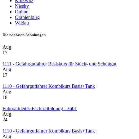
Kolkwitz
Niesky
Online
Oranienburg
Wildau
Die nächsten Schulungen
Aug
17
1111 - Gefahrgutfahrer Basiskurs für Stück- und Schüttgut
Aug
17
1110 - Gefahrgutfahrer Kombikurs Basis+Tank
Aug
18
Fuhrparkleiter-Fachfortbildung - 3601
Aug
24
1110 - Gefahrgutfahrer Kombikurs Basis+Tank
Aug