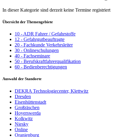
In dieser Kategorie sind derzeit keine Termine registriert
Übersicht der Themengebiete
10 - ADR Fahrer / Gefahrstoffe
12 - Gefahrgutbeauftragte
20 - Fachkunde Verkehrsleiter
30 - Onlineschulungen
40 - Fachseminare
50 - Berufskraftfahrerqualifikation
60 - Bedienberechtigungen
Auswahl der Standorte
DEKRA Technologiecenter, Klettwitz
Dresden
Eisenhüttenstadt
Großräschen
Hoyerswerda
Kolkwitz
Niesky
Online
Oranienburg