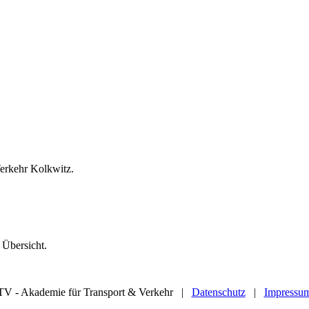
Verkehr Kolkwitz.
 Übersicht.
TV - Akademie für Transport & Verkehr |
Datenschutz
|
Impressu