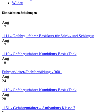
Wildau
Die nächsten Schulungen
Aug
17
1111 - Gefahrgutfahrer Basiskurs für Stück- und Schüttgut
Aug
17
1110 - Gefahrgutfahrer Kombikurs Basis+Tank
Aug
18
Fuhrparkleiter-Fachfortbildung - 3601
Aug
24
1110 - Gefahrgutfahrer Kombikurs Basis+Tank
Aug
28
1151 - Gefahrgutfahrer – Aufbaukurs Klasse 7