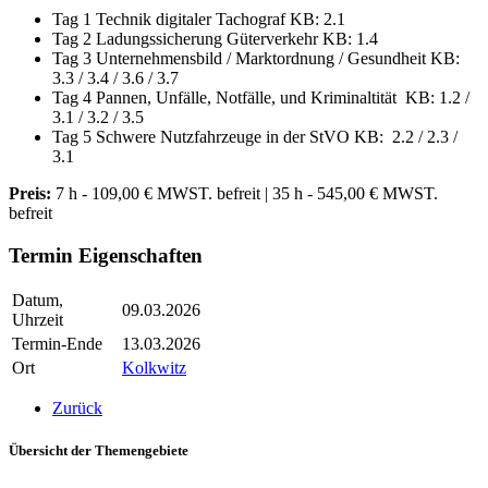
Tag 1 Technik digitaler Tachograf KB: 2.1
Tag 2 Ladungssicherung Güterverkehr KB: 1.4
Tag 3 Unternehmensbild / Marktordnung / Gesundheit KB:
3.3 / 3.4 / 3.6 / 3.7
Tag 4 Pannen, Unfälle, Notfälle, und Kriminaltität KB: 1.2 /
3.1 / 3.2 / 3.5
Tag 5 Schwere Nutzfahrzeuge in der StVO KB: 2.2 / 2.3 /
3.1
Preis:
7 h - 109,00 € MWST. befreit | 35 h - 545,00 € MWST.
befreit
Termin Eigenschaften
Datum,
09.03.2026
Uhrzeit
Termin-Ende
13.03.2026
Ort
Kolkwitz
Zurück
Übersicht der Themengebiete