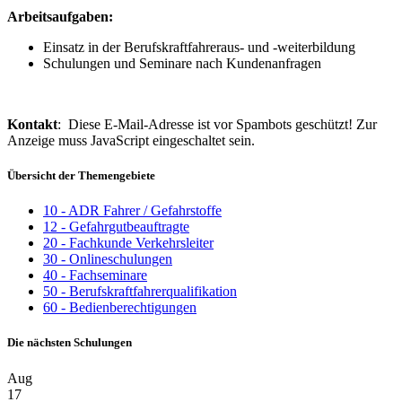
Arbeitsaufgaben:
Einsatz in der Berufskraftfahreraus- und -weiterbildung
Schulungen und Seminare nach Kundenanfragen
Kontakt
:
Diese E-Mail-Adresse ist vor Spambots geschützt! Zur
Anzeige muss JavaScript eingeschaltet sein.
Übersicht der Themengebiete
10 - ADR Fahrer / Gefahrstoffe
12 - Gefahrgutbeauftragte
20 - Fachkunde Verkehrsleiter
30 - Onlineschulungen
40 - Fachseminare
50 - Berufskraftfahrerqualifikation
60 - Bedienberechtigungen
Die nächsten Schulungen
Aug
17