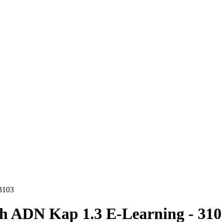
3103
h ADN Kap 1.3 E-Learning - 310