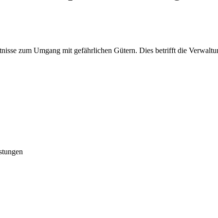
ntnisse zum Umgang mit gefährlichen Gütern. Dies betrifft die Verwalt
stungen