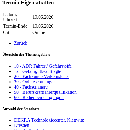
Termin Eigenschaften
Datum,
19.06.2026
Uhrzeit
Termin-Ende
19.06.2026
Ort
Online
Zurück
Übersicht der Themengebiete
10 - ADR Fahrer / Gefahrstoffe
12 - Gefahrgutbeauftragte
20 - Fachkunde Verkehrsleiter
30 - Onlineschulungen
40 - Fachseminare
50 - Berufskraftfahrerqualifikation
60 - Bedienberechtigungen
Auswahl der Standorte
DEKRA Technologiecenter, Klettwitz
Dresden