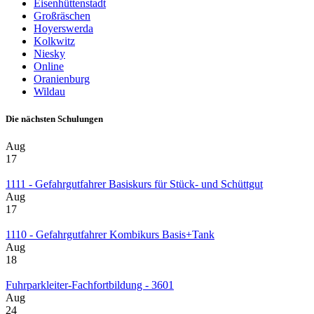
Eisenhüttenstadt
Großräschen
Hoyerswerda
Kolkwitz
Niesky
Online
Oranienburg
Wildau
Die nächsten Schulungen
Aug
17
1111 - Gefahrgutfahrer Basiskurs für Stück- und Schüttgut
Aug
17
1110 - Gefahrgutfahrer Kombikurs Basis+Tank
Aug
18
Fuhrparkleiter-Fachfortbildung - 3601
Aug
24