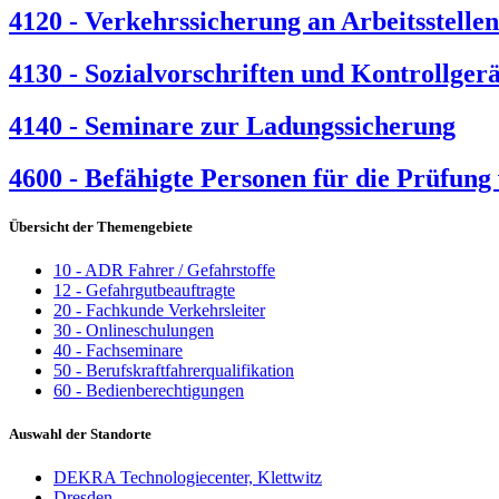
4120 - Verkehrssicherung an Arbeitsstellen
4130 - Sozialvorschriften und Kontrollger
4140 - Seminare zur Ladungssicherung
4600 - Befähigte Personen für die Prüfung v
Übersicht der Themengebiete
10 - ADR Fahrer / Gefahrstoffe
12 - Gefahrgutbeauftragte
20 - Fachkunde Verkehrsleiter
30 - Onlineschulungen
40 - Fachseminare
50 - Berufskraftfahrerqualifikation
60 - Bedienberechtigungen
Auswahl der Standorte
DEKRA Technologiecenter, Klettwitz
Dresden