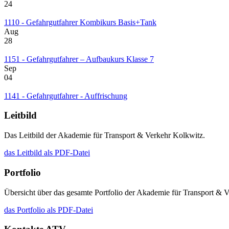
24
1110 - Gefahrgutfahrer Kombikurs Basis+Tank
Aug
28
1151 - Gefahrgutfahrer – Aufbaukurs Klasse 7
Sep
04
1141 - Gefahrgutfahrer - Auffrischung
Leitbild
Das Leitbild der Akademie für Transport & Verkehr Kolkwitz.
das Leitbild als PDF-Datei
Portfolio
Übersicht über das gesamte Portfolio der Akademie für Transport & 
das Portfolio als PDF-Datei