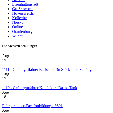
Eisenhüttenstadt
Großräschen
Hoyerswerda
Kolkwitz
Niesky
Online
Oranienburg
Wildau
Die nächsten Schulungen
Aug
17
1111 - Gefahrgutfahrer Basiskurs für Stück- und Schüttgut
Aug
17
1110 - Gefahrgutfahrer Kombikurs Basis+Tank
Aug
18
Fuhrparkleiter-Fachfortbildung - 3601
Aug