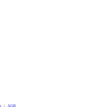
m
|
AGB