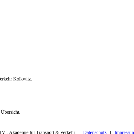
Verkehr Kolkwitz.
 Übersicht.
TV - Akademie für Transport & Verkehr |
Datenschutz
|
Impressu