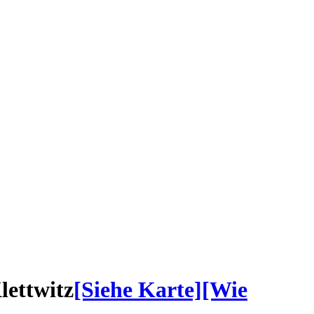
lettwitz
[Siehe Karte]
[Wie